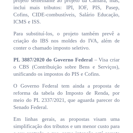
projeto semelhante ao projeto da Câmara, mas,
inclui mais tributos: IPI, IOF, PIS, Pasep,
Cofins, CIDE-combustíveis, Salário Educação,
ICMS e ISS.
Para substituí-los, o projeto também prevê a
criação do IBS nos moldes do IVA, além de
conter o chamado imposto seletivo.
PL 3887/2020 do Governo Federal
– Visa criar
o CBS (Contribuição sobre Bens e Serviços),
unificando os impostos do PIS e Cofins.
O Governo Federal tem ainda a proposta de
reforma da tabela do Imposto de Renda, por
meio do PL 2337/2021, que aguarda parecer do
Senado Federal.
Em linhas gerais, as propostas visam uma
simplificação dos tributos e um menor custo para