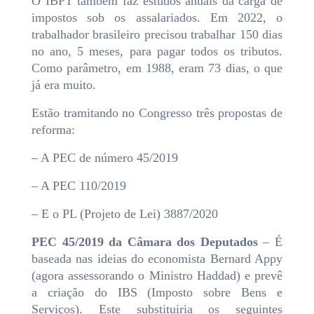
O IBPT também faz estudos anuais da carga de
impostos sob os assalariados. Em 2022, o
trabalhador brasileiro precisou trabalhar 150 dias
no ano, 5 meses, para pagar todos os tributos.
Como parâmetro, em 1988, eram 73 dias, o que
já era muito.
Estão tramitando no Congresso três propostas de
reforma:
– A PEC de número 45/2019
– A PEC 110/2019
– E o PL (Projeto de Lei) 3887/2020
PEC 45/2019 da Câmara dos Deputados
– É
baseada nas ideias do economista Bernard Appy
(agora assessorando o Ministro Haddad) e prevê
a criação do IBS (Imposto sobre Bens e
Serviços). Este substituiria os seguintes