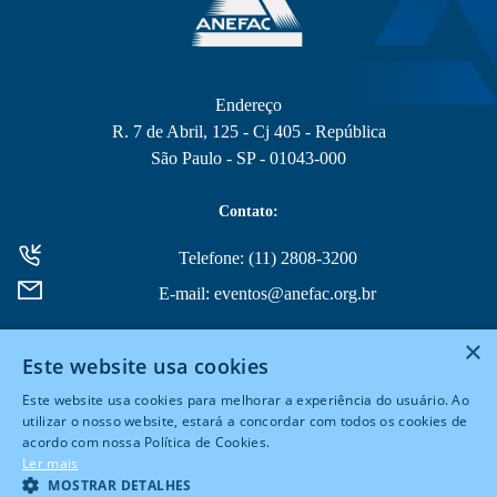
Endereço
R. 7 de Abril, 125 - Cj 405 - República
São Paulo - SP - 01043-000
Contato:
Telefone: (11) 2808-3200
E-mail: eventos@anefac.org.br
×
Este website usa cookies
Este website usa cookies para melhorar a experiência do usuário. Ao
utilizar o nosso website, estará a concordar com todos os cookies de
acordo com nossa Política de Cookies.
© 2026 Todos Direitos Reservados
Ler mais
MOSTRAR DETALHES