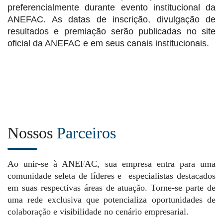
preferencialmente durante evento institucional da
ANEFAC. As datas de inscrição, divulgação de
resultados e premiação serão publicadas no site
oficial da ANEFAC e em seus canais institucionais.
Nossos
Parceiros
Ao unir-se à ANEFAC, sua empresa entra para uma
comunidade seleta de líderes e especialistas destacados
em suas respectivas áreas de atuação. Torne-se parte de
uma rede exclusiva que potencializa oportunidades de
colaboração e visibilidade no cenário empresarial.