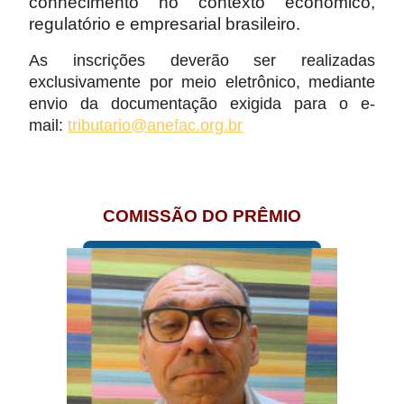
conhecimento no contexto econômico,
regulatório e empresarial brasileiro.
As inscrições deverão ser realizadas
exclusivamente por meio eletrônico, mediante
envio da documentação exigida para o e-
mail:
tributario@anefac.org.br
COMISSÃO DO PRÊMIO