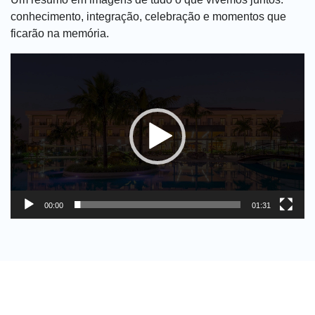
conhecimento, integração, celebração e momentos que
ficarão na memória.
Tocador
de
vídeo
00:00
01:31