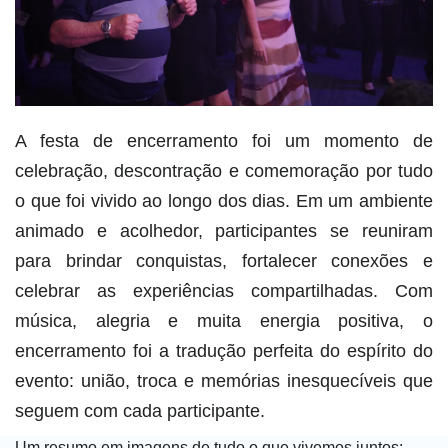
A festa de encerramento foi um momento de
celebração, descontração e comemoração por tudo
o que foi vivido ao longo dos dias. Em um ambiente
animado e acolhedor, participantes se reuniram
para brindar conquistas, fortalecer conexões e
celebrar as experiências compartilhadas. Com
música, alegria e muita energia positiva, o
encerramento foi a tradução perfeita do espírito do
evento: união, troca e memórias inesquecíveis que
seguem com cada participante.
Um resumo em imagens de tudo o que vivemos juntos: