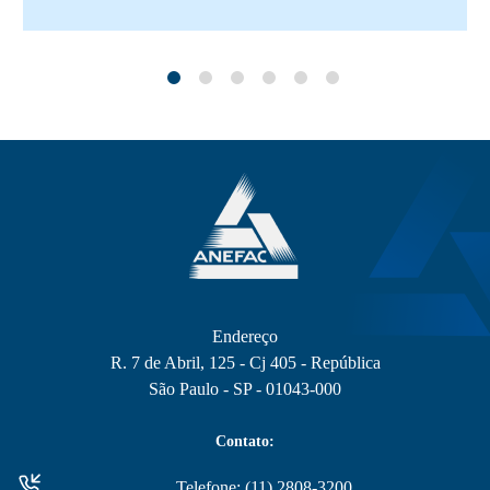
Endereço
R. 7 de Abril, 125 - Cj 405 - República
São Paulo - SP - 01043-000
Contato:
Telefone: (11) 2808-3200