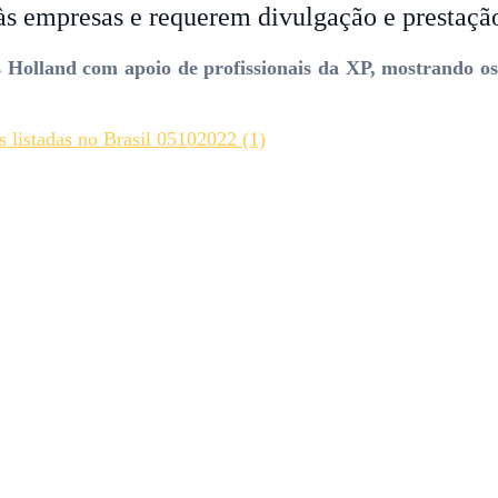
 às empresas e requerem divulgação e prestaçã
olland com apoio de profissionais da XP, mostrando os at
s listadas no Brasil 05102022 (1)