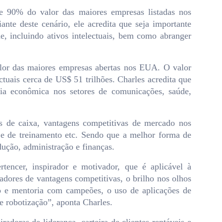
e 90% do valor das maiores empresas listadas nos
ante deste cenário, ele acredita que seja importante
de, incluindo ativos intelectuais, bem como abranger
alor das maiores empresas abertas nos EUA. O valor
ctuais cerca de US$ 51 trilhões. Charles acredita que
cia econômica nos setores de comunicações, saúde,
os de caixa, vantagens competitivas de mercado nos
de e de treinamento etc. Sendo que a melhor forma de
dução, administração e finanças.
rtencer, inspirador e motivador, que é aplicável à
ores de vantagens competitivas, o brilho nos olhos
o e mentoria com campeões, o uso de aplicações de
de robotização”, aponta Charles.