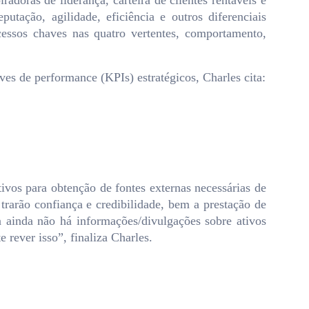
doras de liderança, carteira de clientes rentáveis e
utação, agilidade, eficiência e outros diferenciais
cessos chaves nas quatro vertentes, comportamento,
ves de performance (KPIs) estratégicos, Charles cita:
tivos para obtenção de fontes externas necessárias de
 trarão confiança e credibilidade, bem a prestação de
 ainda não há informações/divulgações sobre ativos
rever isso”, finaliza Charles.