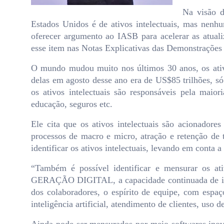
Na visão d
Estados Unidos é de ativos intelectuais, mas nenhum
oferecer argumento ao IASB para acelerar as atualiz
esse item nas Notas Explicativas das Demonstrações 
O mundo mudou muito nos últimos 30 anos, os ativo
delas em agosto desse ano era de US$85 trilhões, só 
os ativos intelectuais são responsáveis pela mai
educação, seguros etc.
Ele cita que os ativos intelectuais são acionador
processos de macro e micro, atração e retenção de t
identificar os ativos intelectuais, levando em conta
“Também é possível identificar e mensurar os ativ
GERAÇÃO DIGITAL, a capacidade continuada de inova
dos colaboradores, o espírito de equipe, com esp
inteligência artificial, atendimento de clientes, uso