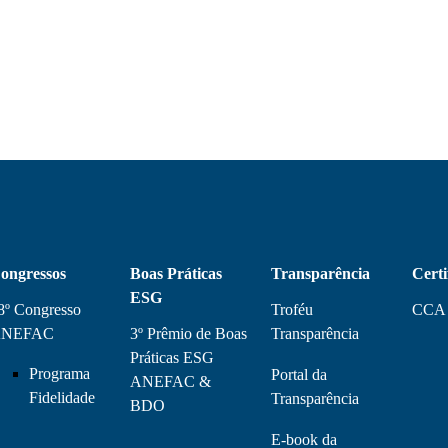
ongressos
Boas Práticas
Transparência
Certi
ESG
8º Congresso
Troféu
CCA
NEFAC
3º Prêmio de Boas
Transparência
Práticas ESG
Programa
Portal da
ANEFAC &
Fidelidade
Transparência
BDO
E-book da