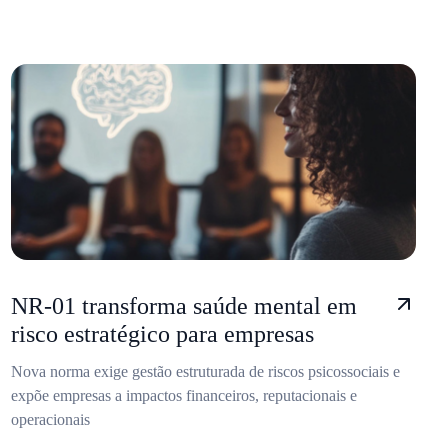
NR-01 transforma saúde mental em
risco estratégico para empresas
Nova norma exige gestão estruturada de riscos psicossociais e
expõe empresas a impactos financeiros, reputacionais e
operacionais