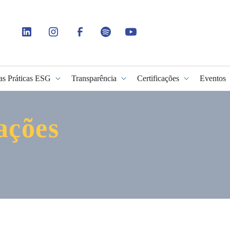
as Práticas ESG
Transparência
Certificações
Eventos
ações
idade