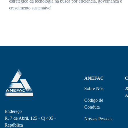
estratégico da tecnologia na busca por eficiência, governança e
crescimento sustentável
ANEFAC
C
Sobre Nós
2
A
Código de
Conduta
Endereço
R. 7 de Abril, 125 - Cj 405 -
Nossas Pessoas
República