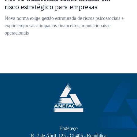
risco estratégico para empresas
Nova norma exige gestão estruturada de riscos psicossociais e
expõe empresas a impactos financeiros, reputacionais e
operacionais
Endereço
R. 7 de Abril, 125 - Cj 405 - República