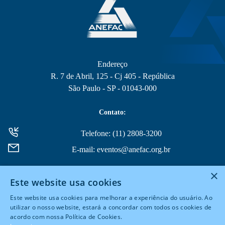
Endereço
R. 7 de Abril, 125 - Cj 405 - República
São Paulo - SP - 01043-000
Contato:
Telefone: (11) 2808-3200
E-mail: eventos@anefac.org.br
×
Este website usa cookies
Este website usa cookies para melhorar a experiência do usuário. Ao
utilizar o nosso website, estará a concordar com todos os cookies de
acordo com nossa Política de Cookies.