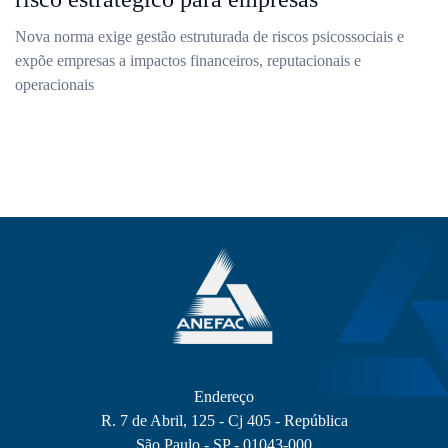
Nova norma exige gestão estruturada de riscos psicossociais e
expõe empresas a impactos financeiros, reputacionais e
operacionais
Endereço
R. 7 de Abril, 125 - Cj 405 - República
São Paulo - SP - 01043-000