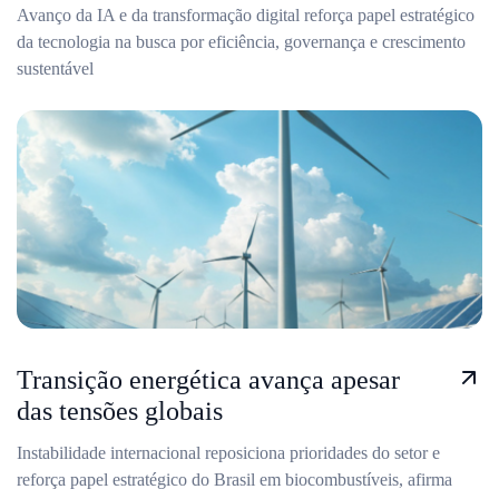
Avanço da IA e da transformação digital reforça papel estratégico
da tecnologia na busca por eficiência, governança e crescimento
sustentável
Transição energética avança apesar
das tensões globais
Instabilidade internacional reposiciona prioridades do setor e
reforça papel estratégico do Brasil em biocombustíveis, afirma