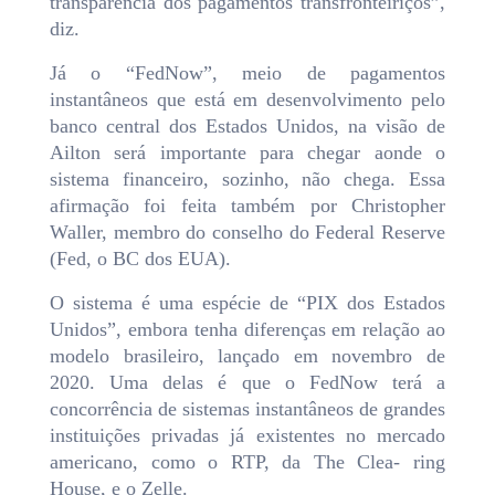
transparência dos pagamentos transfronteiriços”,
diz.
Já o “FedNow”, meio de pagamentos
instantâneos que está em desenvolvimento pelo
banco central dos Estados Unidos, na visão de
Ailton será importante para chegar aonde o
sistema financeiro, sozinho, não chega. Essa
afirmação foi feita também por Christopher
Waller, membro do conselho do Federal Reserve
(Fed, o BC dos EUA).
O sistema é uma espécie de “PIX dos Estados
Unidos”, embora tenha diferenças em relação ao
modelo brasileiro, lançado em novembro de
2020. Uma delas é que o FedNow terá a
concorrência de sistemas instantâneos de grandes
instituições privadas já existentes no mercado
americano, como o RTP, da The Clea- ring
House, e o Zelle.