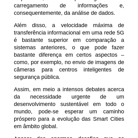
carregamento de informações e,
consequentemente, da análise de dados.
Além disso, a velocidade máxima de
transferência informacional em uma rede 5G
é bastante superior em comparação a
sistemas anteriores, o que pode fazer
bastante diferença em certos aspectos –
como, por exemplo, no envio de imagens de
câmeras para centros inteligentes de
segurança pública.
Assim, em meio a intensos debates acerca
da necessidade urgente de um
desenvolvimento sustentável em todo o
mundo, pode-se esperar um caminho
próspero para a evolução das Smart Cities
em âmbito global.