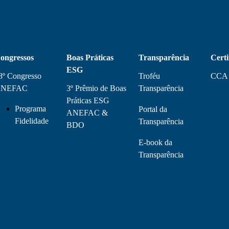
ongressos
Boas Práticas
Transparência
Certi
ESG
8º Congresso
Troféu
CCA
NEFAC
3º Prêmio de Boas
Transparência
Práticas ESG
Programa
Portal da
ANEFAC &
Fidelidade
Transparência
BDO
E-book da
Transparência