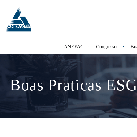
ANEFAC
Congressos
Bo
Programa Fidel
Boas Praticas ES