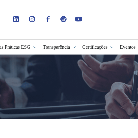
as Práticas ESG
Transparência
Certificações
Eventos
idade
G