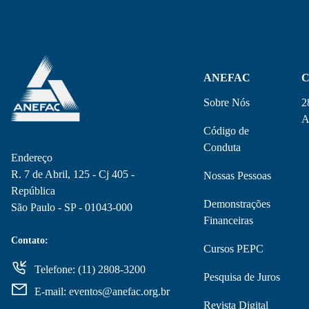
ANEFAC
C
Sobre Nós
2
A
Código de
Conduta
Endereço
R. 7 de Abril, 125 - Cj 405 -
Nossas Pessoas
República
Demonstrações
São Paulo - SP - 01043-000
Financeiras
Contato:
Cursos PEPC
Telefone: (11) 2808-3200
Pesquisa de Juros
E-mail: eventos@anefac.org.br
Revista Digital