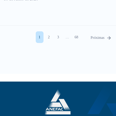
1
2
3
…
68
Próximas