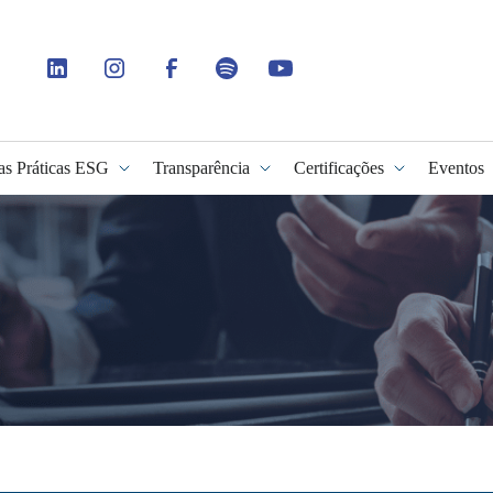
as Práticas ESG
Transparência
Certificações
Eventos
idade