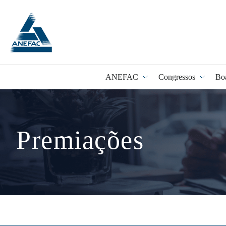
ANEFAC
Congressos
Bo
Programa Fidel
Premiações