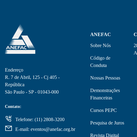
ANEFAC
C
Sobre Nós
2
A
Código de
Conduta
Endereço
R. 7 de Abril, 125 - Cj 405 -
Nossas Pessoas
República
Demonstrações
São Paulo - SP - 01043-000
Financeiras
Contato:
Cursos PEPC
Telefone: (11) 2808-3200
Pesquisa de Juros
E-mail: eventos@anefac.org.br
Revista Digital