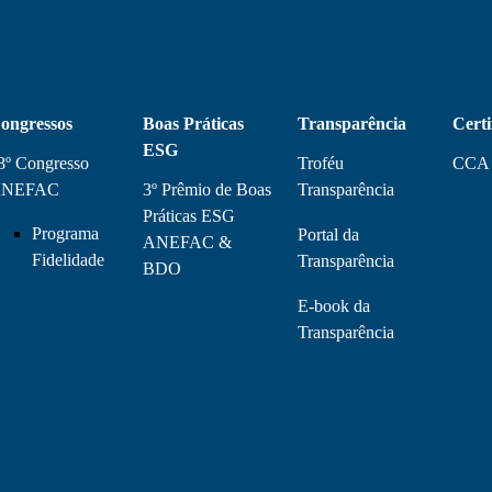
ongressos
Boas Práticas
Transparência
Certi
ESG
8º Congresso
Troféu
CCA
NEFAC
3º Prêmio de Boas
Transparência
Práticas ESG
Programa
Portal da
ANEFAC &
Fidelidade
Transparência
BDO
E-book da
Transparência