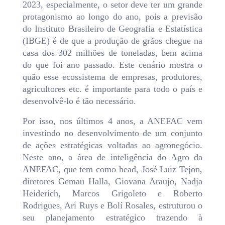
2023, especialmente, o setor deve ter um grande
protagonismo ao longo do ano, pois a previsão
do Instituto Brasileiro de Geografia e Estatística
(IBGE) é de que a produção de grãos chegue na
casa dos 302 milhões de toneladas, bem acima
do que foi ano passado. Este cenário mostra o
quão esse ecossistema de empresas, produtores,
agricultores etc. é importante para todo o país e
desenvolvê-lo é tão necessário.
Por isso, nos últimos 4 anos, a ANEFAC vem
investindo no desenvolvimento de um conjunto
de ações estratégicas voltadas ao agronegócio.
Neste ano, a área de inteligência do Agro da
ANEFAC, que tem como head, José Luiz Tejon,
diretores Gemau Halla, Giovana Araujo, Nadja
Heiderich, Marcos Grigoleto e Roberto
Rodrigues, Ari Ruys e Bolí Rosales, estruturou o
seu planejamento estratégico trazendo à