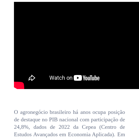
O agronegócio brasileiro há anos ocupa posição
de destaque no PIB nacional com participação de
24,8%, dados de 2022 da Cepea (Centro de
Estudos Avançados em Economia Aplicada). Em