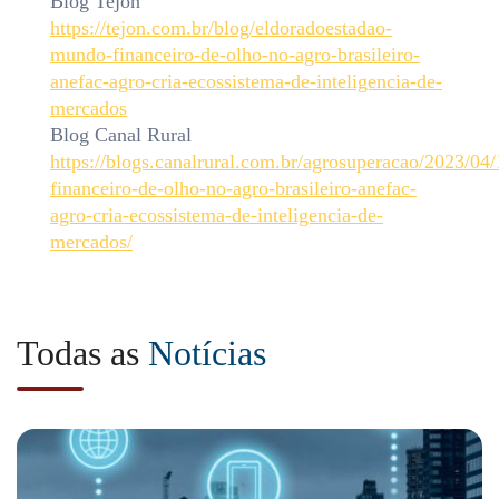
Blog Tejon
https://tejon.com.br/blog/eldoradoestadao-
mundo-financeiro-de-olho-no-agro-brasileiro-
anefac-agro-cria-ecossistema-de-inteligencia-de-
mercados
Blog Canal Rural
https://blogs.canalrural.com.br/agrosuperacao/2023/04
financeiro-de-olho-no-agro-brasileiro-anefac-
agro-cria-ecossistema-de-inteligencia-de-
mercados/
Todas as
Notícias