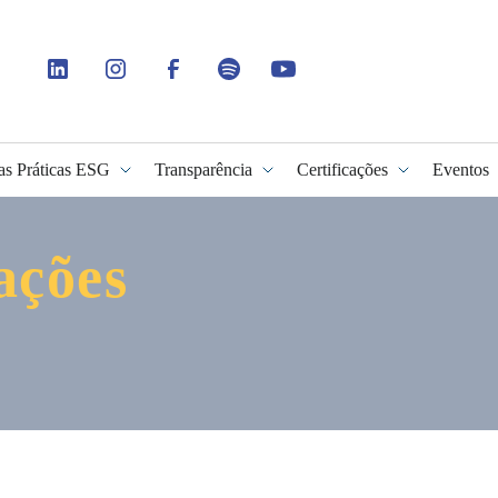
as Práticas ESG
Transparência
Certificações
Eventos
ações
idade