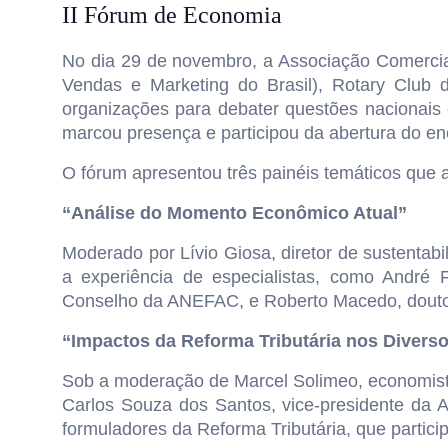
II Fórum de Economia
No dia 29 de novembro, a Associação Comercia
Vendas e Marketing do Brasil), Rotary Club 
organizações para debater questões nacionais
marcou presença e participou da abertura do en
O fórum apresentou três painéis temáticos que
“Análise do Momento Econômico Atual”
Moderado por Lívio Giosa, diretor de sustentab
a experiência de especialistas, como André 
Conselho da ANEFAC, e Roberto Macedo, douto
“Impactos da Reforma Tributária nos Diver
Sob a moderação de Marcel Solimeo, economista
Carlos Souza dos Santos, vice-presidente da 
formuladores da Reforma Tributária, que partici