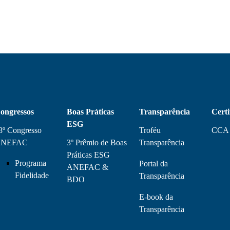
ongressos
Boas Práticas
Transparência
Certi
ESG
8º Congresso
Troféu
CCA
NEFAC
3º Prêmio de Boas
Transparência
Práticas ESG
Programa
Portal da
ANEFAC &
Fidelidade
Transparência
BDO
E-book da
Transparência