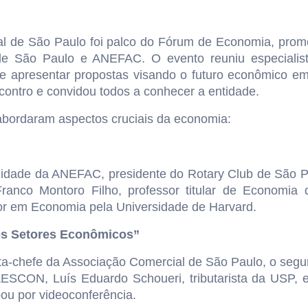
l de São Paulo foi palco do Fórum de Economia, prom
de São Paulo e ANEFAC. O evento reuniu especialist
 e apresentar propostas visando o futuro econômico e
contro e convidou todos a conhecer a entidade.
 abordaram aspectos cruciais da economia:
ilidade da ANEFAC, presidente do Rotary Club de São P
Franco Montoro Filho, professor titular de Econom
r em Economia pela Universidade de Harvard.
sos Setores Econômicos”
-chefe da Associação Comercial de São Paulo, o segun
AESCON, Luís Eduardo Schoueri, tributarista da USP, e
pou por videoconferência.