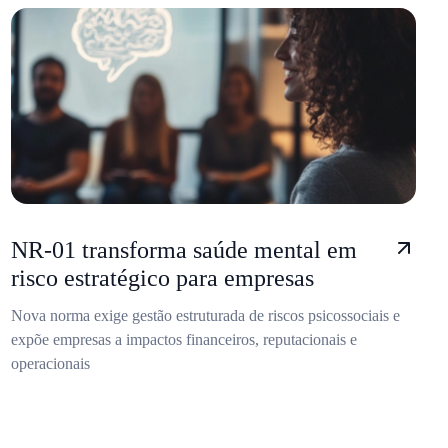
NR-01 transforma saúde mental em
risco estratégico para empresas
Nova norma exige gestão estruturada de riscos psicossociais e
expõe empresas a impactos financeiros, reputacionais e
operacionais