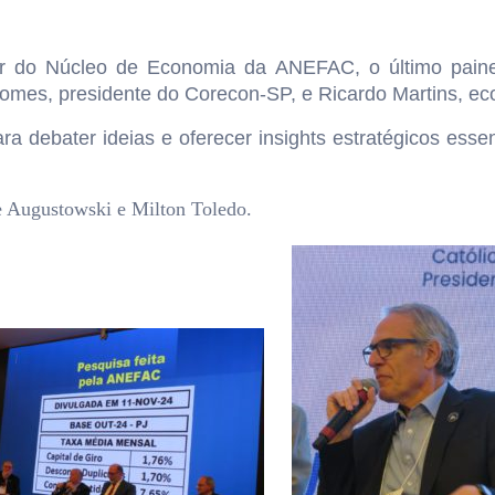
r do Núcleo de Economia da ANEFAC, o último painel
omes, presidente do Corecon-SP, e Ricardo Martins, 
a debater ideias e oferecer insights estratégicos ess
 Augustowski e Milton Toledo.