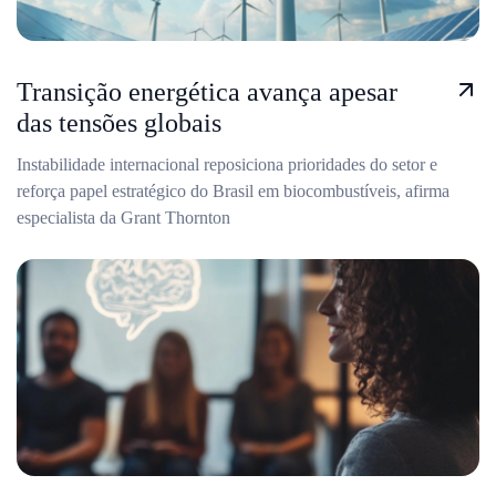
Transição energética avança apesar
das tensões globais
Instabilidade internacional reposiciona prioridades do setor e
reforça papel estratégico do Brasil em biocombustíveis, afirma
especialista da Grant Thornton