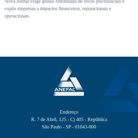
Nova norma exige gestão estruturada de riscos psicossociais e
expõe empresas a impactos financeiros, reputacionais e
operacionais
Endereço
R. 7 de Abril, 125 - Cj 405 - República
São Paulo - SP - 01043-000