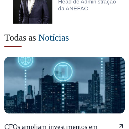
Head de Administração
da ANEFAC
Todas as
Notícias
CFOs ampliam investimentos em