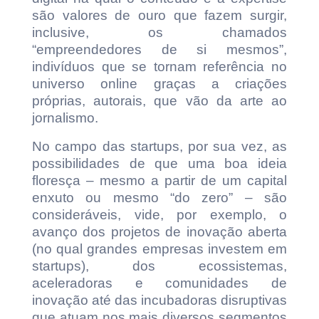
são valores de ouro que fazem surgir,
inclusive, os chamados
“empreendedores de si mesmos”,
indivíduos que se tornam referência no
universo online graças a criações
próprias, autorais, que vão da arte ao
jornalismo.
No campo das startups, por sua vez, as
possibilidades de que uma boa ideia
floresça – mesmo a partir de um capital
enxuto ou mesmo “do zero” – são
consideráveis, vide, por exemplo, o
avanço dos projetos de inovação aberta
(no qual grandes empresas investem em
startups), dos ecossistemas,
aceleradoras e comunidades de
inovação até das incubadoras disruptivas
que atuam nos mais diversos segmentos