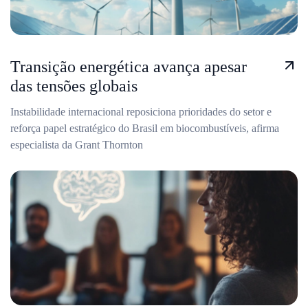
Transição energética avança apesar
das tensões globais
Instabilidade internacional reposiciona prioridades do setor e
reforça papel estratégico do Brasil em biocombustíveis, afirma
especialista da Grant Thornton