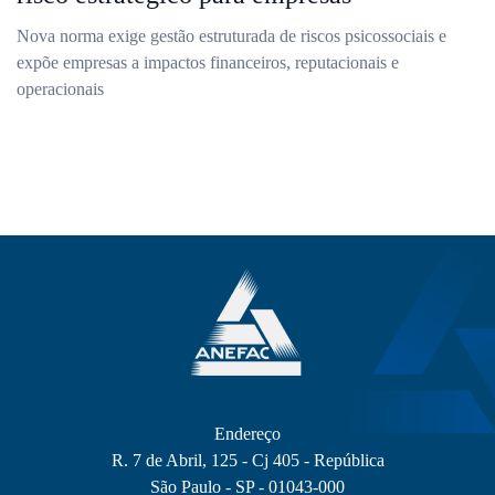
Nova norma exige gestão estruturada de riscos psicossociais e
expõe empresas a impactos financeiros, reputacionais e
operacionais
Endereço
R. 7 de Abril, 125 - Cj 405 - República
São Paulo - SP - 01043-000