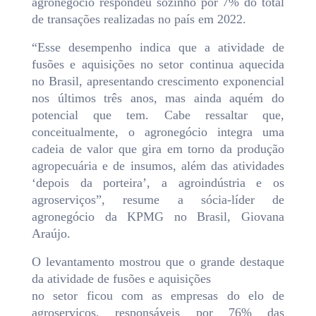
agronegócio respondeu sozinho por 7% do total
de transações realizadas no país em 2022.
“Esse desempenho indica que a atividade de
fusões e aquisições no setor continua aquecida
no Brasil, apresentando crescimento exponencial
nos últimos três anos, mas ainda aquém do
potencial que tem. Cabe ressaltar que,
conceitualmente, o agronegócio integra uma
cadeia de valor que gira em torno da produção
agropecuária e de insumos, além das atividades
‘depois da porteira’, a agroindústria e os
agroserviços”, resume a sócia-líder de
agronegócio da KPMG no Brasil, Giovana
Araújo.
O levantamento mostrou que o grande destaque
da atividade de fusões e aquisições
no setor ficou com as empresas do elo de
agroserviços, responsáveis por 76% das