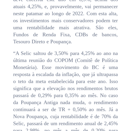
atuais 4,25%, e, provavelmente, vai permanecer
neste patamar ao longo de 2022. Com esta alta,
os investimentos mais conservadores podem ter
uma rentabilidade mais atrativa. São eles,
Fundos de Renda Fixa, CDBs de bancos,
Tesouro Direto e Poupança.
“A Selic saltou de 3,50% para 4,25% ao ano na
última reunião do COPOM (Comitê de Política
Monetária). Esse movimento do BC é uma
resposta à escalada da inflação, que já ultrapassa
o teto da meta estabelecida para este ano. Isso
significa que a elevação nos rendimentos brutos
passará de 0,29% para 0,35% ao mês. No caso
da Poupança Antiga nada muda, o rendimento
continuará a ser de TR + 0,50% ao mês. Já a
Nova Poupança, cuja rentabilidade é de 70% da
Selic, passará de um rendimento anual de 2,45%
para 2,98%, no mês a mês de 0,20% para