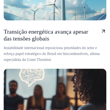
Transição energética avança apesar
das tensões globais
Instabilidade internacional reposiciona prioridades do setor e
reforça papel estratégico do Brasil em biocombustíveis, afirma
especialista da Grant Thornton