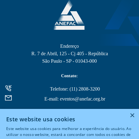
Endereço
R. 7 de Abril, 125 - Cj 405 - República
São Paulo - SP - 01043-000
Contato:
Telefone: (11) 2808-3200
E-mail: eventos@anefac.org.br
×
Este website usa cookies
Este website usa cookies para melhorar a experiência do usuário. Ao
utilizar o nosso website, estará a concordar com todos os cookies de