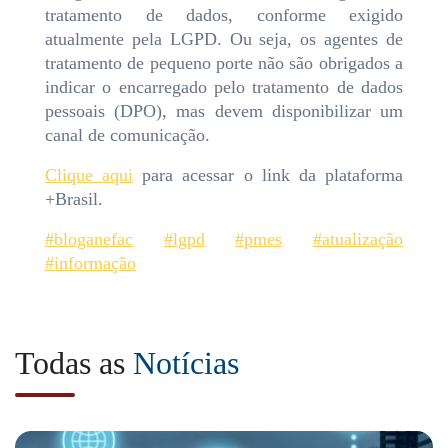
tratamento de dados, conforme exigido
atualmente pela LGPD. Ou seja, os agentes de
tratamento de pequeno porte não são obrigados a
indicar o encarregado pelo tratamento de dados
pessoais (DPO), mas devem disponibilizar um
canal de comunicação.
Clique aqui
para acessar o link da plataforma
+Brasil.
#bloganefac
#lgpd
#pmes
#atualização
#informação
Todas as
Notícias