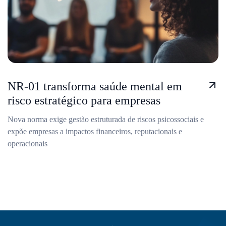
NR-01 transforma saúde mental em
risco estratégico para empresas
Nova norma exige gestão estruturada de riscos psicossociais e
expõe empresas a impactos financeiros, reputacionais e
operacionais