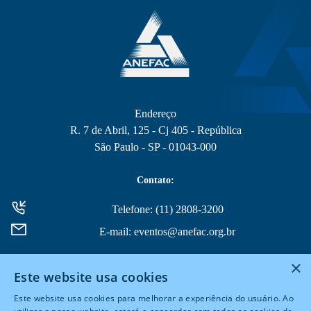
Endereço
R. 7 de Abril, 125 - Cj 405 - República
São Paulo - SP - 01043-000
Contato:
Telefone: (11) 2808-3200
E-mail: eventos@anefac.org.br
×
Este website usa cookies
Este website usa cookies para melhorar a experiência do usuário. Ao