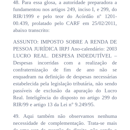
48. Para essa glosa, a autoridade preparadora a
fundamentou nos artigos 249, inciso I, e 299, do
RIR/1999 e pelo teor do Acórdão nº 1201-
00.439, prolatado pelo CARF em 25/02/2011,
abaixo transcrito:
ASSUNTO: IMPOSTO SOBRE A RENDA DE
PESSOA JURÍDICA IRPJ Ano-calendário: 2003
LUCRO REAL. DESPESA INDEDUTÍVEL –
Despesas incorridas com a realização de
confraternização de fim de ano não se
enquadram na definição de despesas necessárias
estabelecida pela legislação tributária, não sendo
passíveis de exclusão da apuração do Lucro
Real. Inteligência do disposto no artigo 299 do
RIR/99 e artigo 13 da Lei n° 9.249/95.
49. Aqui também não observamos nenhuma
necessidade de complementação. Trata-se mais