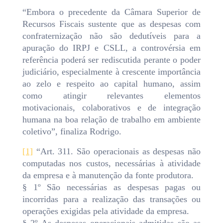
“Embora o precedente da Câmara Superior de
Recursos Fiscais sustente que as despesas com
confraternização não são dedutíveis para a
apuração do IRPJ e CSLL, a controvérsia em
referência poderá ser rediscutida perante o poder
judiciário, especialmente à crescente importância
ao zelo e respeito ao capital humano, assim
como atingir relevantes elementos
motivacionais, colaborativos e de integração
humana na boa relação de trabalho em ambiente
coletivo”, finaliza Rodrigo.
[1]
“Art. 311. São operacionais as despesas não
computadas nos custos, necessárias à atividade
da empresa e à manutenção da fonte produtora.
§ 1º São necessárias as despesas pagas ou
incorridas para a realização das transações ou
operações exigidas pela atividade da empresa.