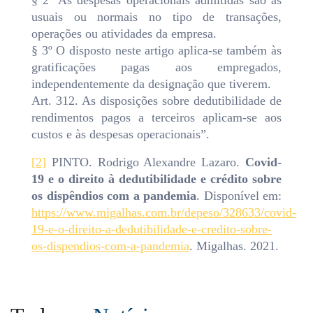
§ 2º As despesas operacionais admitidas são as
usuais ou normais no tipo de transações,
operações ou atividades da empresa.
§ 3º O disposto neste artigo aplica-se também às
gratificações pagas aos empregados,
independentemente da designação que tiverem.
Art. 312. As disposições sobre dedutibilidade de
rendimentos pagos a terceiros aplicam-se aos
custos e às despesas operacionais”.
[2]
PINTO. Rodrigo Alexandre Lazaro.
Covid-
19 e o direito à dedutibilidade e crédito sobre
os dispêndios com a pandemia
. Disponível em:
https://www.migalhas.com.br/depeso/328633/covid-
19-e-o-direito-a-dedutibilidade-e-credito-sobre-
os-dispendios-com-a-pandemia
. Migalhas. 2021.