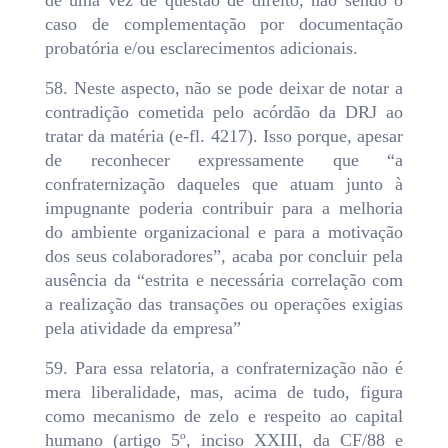
de uma vez de questão de direito, não sendo o
caso de complementação por documentação
probatória e/ou esclarecimentos adicionais.
58. Neste aspecto, não se pode deixar de notar a
contradição cometida pelo acórdão da DRJ ao
tratar da matéria (e-fl. 4217). Isso porque, apesar
de reconhecer expressamente que “a
confraternização daqueles que atuam junto à
impugnante poderia contribuir para a melhoria
do ambiente organizacional e para a motivação
dos seus colaboradores”, acaba por concluir pela
ausência da “estrita e necessária correlação com
a realização das transações ou operações exigias
pela atividade da empresa”
59. Para essa relatoria, a confraternização não é
mera liberalidade, mas, acima de tudo, figura
como mecanismo de zelo e respeito ao capital
humano (artigo 5º, inciso XXIII, da CF/88 e