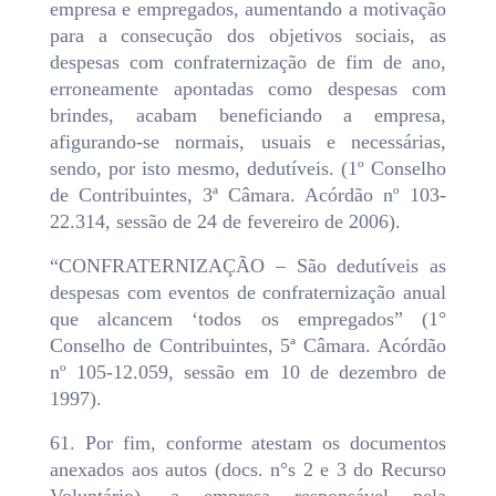
empresa e empregados, aumentando a motivação
para a consecução dos objetivos sociais, as
despesas com confraternização de fim de ano,
erroneamente apontadas como despesas com
brindes, acabam beneficiando a empresa,
afigurando-se normais, usuais e necessárias,
sendo, por isto mesmo, dedutíveis. (1º Conselho
de Contribuintes, 3ª Câmara. Acórdão nº 103-
22.314, sessão de 24 de fevereiro de 2006).
“CONFRATERNIZAÇÃO – São dedutíveis as
despesas com eventos de confraternização anual
que alcancem ‘todos os empregados” (1°
Conselho de Contribuintes, 5ª Câmara. Acórdão
nº 105-12.059, sessão em 10 de dezembro de
1997).
61. Por fim, conforme atestam os documentos
anexados aos autos (docs. n°s 2 e 3 do Recurso