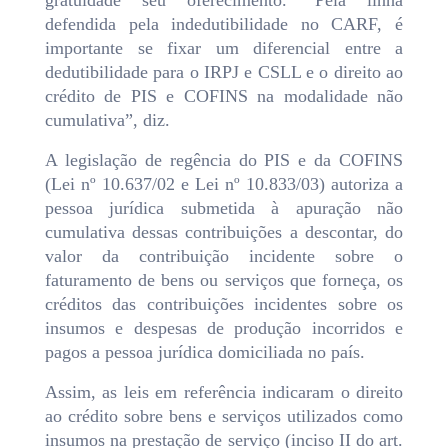
gratuidade seu oferecimento. “Pela linha
defendida pela indedutibilidade no CARF, é
importante se fixar um diferencial entre a
dedutibilidade para o IRPJ e CSLL e o direito ao
crédito de PIS e COFINS na modalidade não
cumulativa”, diz.
A legislação de regência do PIS e da COFINS
(Lei nº 10.637/02 e Lei nº 10.833/03) autoriza a
pessoa jurídica submetida à apuração não
cumulativa dessas contribuições a descontar, do
valor da contribuição incidente sobre o
faturamento de bens ou serviços que forneça, os
créditos das contribuições incidentes sobre os
insumos e despesas de produção incorridos e
pagos a pessoa jurídica domiciliada no país.
Assim, as leis em referência indicaram o direito
ao crédito sobre bens e serviços utilizados como
insumos na prestação de serviço (inciso II do art.