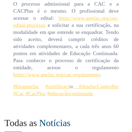
O processo admissional para a CAC e a
CACPlus é o mesmo. O profissional deve
acessar o edital:
https://www.anefac.org/cac-
edital-processo
e solicitar a sua certificação, na
modalidade em que entende se enquadrar. Tendo
sido aceito, deverá cumprir créditos de
atividades complementares, a cada três anos 60
pontos em atividades de Educação Continuada.
Para conhecer o processo de certificação da
entidade, acesse o regulamento
https://www.anefac.org/cac-regulamento
.
#bloganefac
#certificaçã
o
#AnefacController
#Cac
#CacPlus
#educaçãocontinuada
Todas as
Notícias