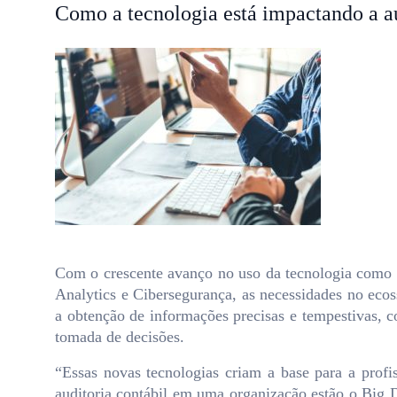
Como a tecnologia está impactando a a
Com o crescente avanço no uso da tecnologia como a
Analytics e Cibersegurança, as necessidades no eco
a obtenção de informações precisas e tempestivas, c
tomada de decisões.
“Essas novas tecnologias criam a base para a profi
auditoria contábil em uma organização estão o Big Da