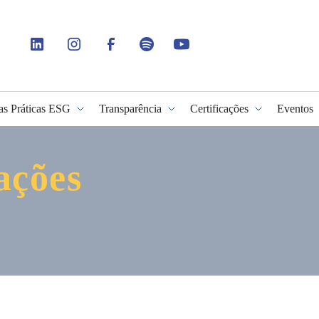
as Práticas ESG
Transparência
Certificações
Eventos
ações
idade