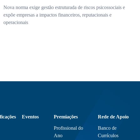
Nova norma exige gestão estruturada de riscos psicossociais e
expõe empresas a impactos financeiros, reputacionais e
operacionais
ficações
Eventos
Premiações
Rede de Apoio
Profissional do
Banco de
Ano
Currículos