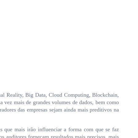
ual Reality, Big Data, Cloud Computing, Blockchain,
cada vez mais de grandes volumes de dados, bem como
tradores das empresas sejam ainda mais preditivos na
is que mais irão influenciar a forma com que se faz
 os auditores forneçam resultados mais precisos, mais