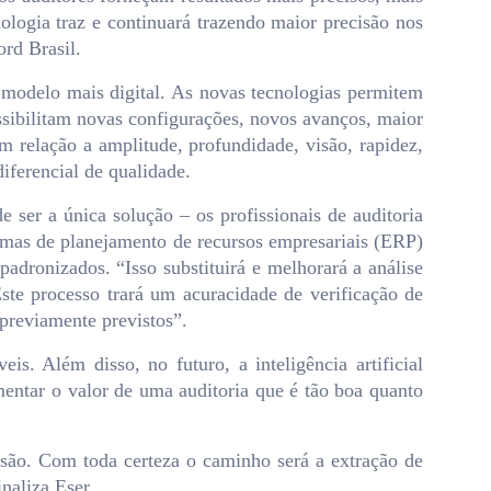
ologia traz e continuará trazendo maior precisão nos
rd Brasil.
modelo mais digital. As novas tecnologias permitem
ssibilitam novas configurações, novos avanços, maior
m relação a amplitude, profundidade, visão, rapidez,
iferencial de qualidade.
ser a única solução – os profissionais de auditoria
stemas de planejamento de recursos empresariais (ERP)
 padronizados. “Isso substituirá e melhorará a análise
Este processo trará um acuracidade de verificação de
previamente previstos”.
s. Além disso, no futuro, a inteligência artificial
entar o valor de uma auditoria que é tão boa quanto
isão. Com toda certeza o caminho será a extração de
naliza Eser.