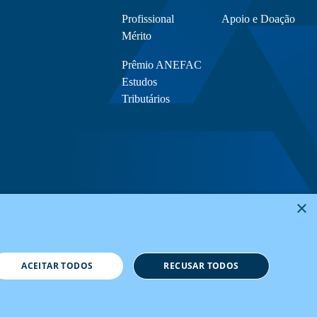
Profissional
Apoio e Doação
Mérito
Prêmio ANEFAC
Estudos
Tributários
×
ACEITAR TODOS
RECUSAR TODOS
Política de Privacidade