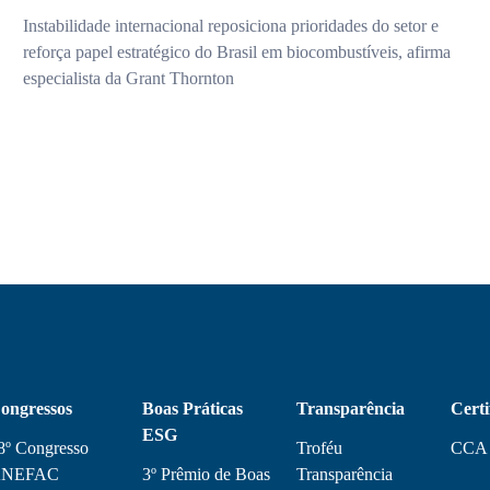
Instabilidade internacional reposiciona prioridades do setor e
reforça papel estratégico do Brasil em biocombustíveis, afirma
especialista da Grant Thornton
ongressos
Boas Práticas
Transparência
Certi
ESG
8º Congresso
Troféu
CCA
NEFAC
3º Prêmio de Boas
Transparência