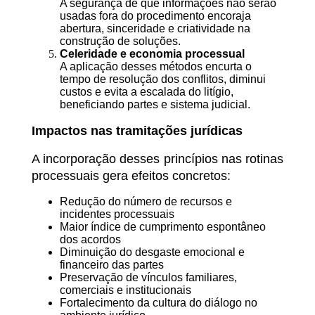
A segurança de que informações não serão
usadas fora do procedimento encoraja
abertura, sinceridade e criatividade na
construção de soluções.
Celeridade e economia processual
A aplicação desses métodos encurta o
tempo de resolução dos conflitos, diminui
custos e evita a escalada do litígio,
beneficiando partes e sistema judicial.
Impactos nas tramitações jurídicas
A incorporação desses princípios nas rotinas
processuais gera efeitos concretos:
Redução do número de recursos e
incidentes processuais
Maior índice de cumprimento espontâneo
dos acordos
Diminuição do desgaste emocional e
financeiro das partes
Preservação de vínculos familiares,
comerciais e institucionais
Fortalecimento da cultura do diálogo no