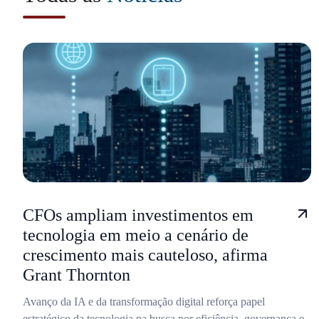
CFOs ampliam investimentos em
tecnologia em meio a cenário de
crescimento mais cauteloso, afirma
Grant Thornton
Avanço da IA e da transformação digital reforça papel
estratégico da tecnologia na busca por eficiência, governança e