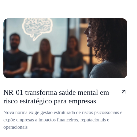
NR-01 transforma saúde mental em
risco estratégico para empresas
Nova norma exige gestão estruturada de riscos psicossociais e
expõe empresas a impactos financeiros, reputacionais e
operacionais