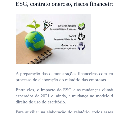
ESG, contrato oneroso, riscos financei
A preparação das demonstrações financeiras com entr
processo de elaboração do relatório das empresas.
Entre eles, o impacto do ESG e as mudanças climát
esperados de 2021 e, ainda, a mudança no modelo de
direito de uso do escritório.
Para auxiliar na elaboração do relatório, todos es