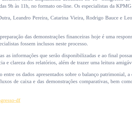
as 9h às 11h, no formato on-line. Os especialistas da KPMG
utra, Leandro Pereira, Catarina Vieira, Rodrigo Bauce e Le
preparação das demonstrações financeiras hoje é uma respons
cialistas fossem inclusos neste processo.
das as informações que serão disponibilizadas e ao final poss
cia e clareza dos relatórios, além de trazer uma leitura amig
o entre os dados apresentados sobre o balanço patrimonial, a
fluxos de caixa e das demonstrações comparativas, bem como
ngresso-df