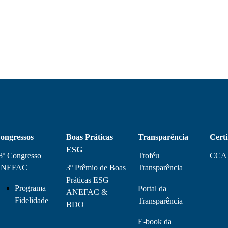
ongressos
Boas Práticas
Transparência
Certi
ESG
8º Congresso
Troféu
CCA
NEFAC
3º Prêmio de Boas
Transparência
Práticas ESG
Programa
Portal da
ANEFAC &
Fidelidade
Transparência
BDO
E-book da