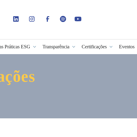
as Práticas ESG
Transparência
Certificações
Eventos
ações
idade