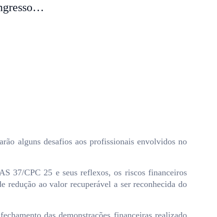
Congresso…
arão alguns desafios aos profissionais envolvidos no
S 37/CPC 25 e seus reflexos, os riscos financeiros
e redução ao valor recuperável a ser reconhecida do
 fechamento das demonstrações financeiras realizado