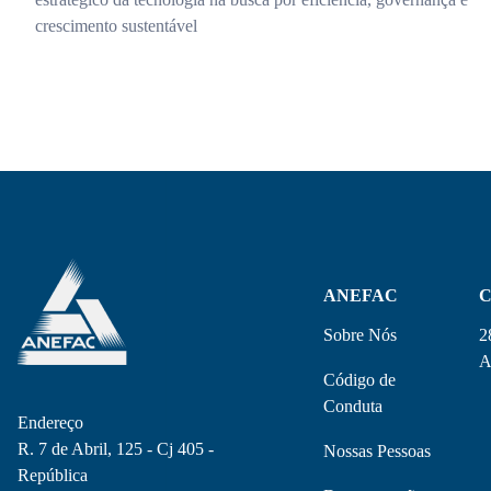
crescimento sustentável
ANEFAC
C
Sobre Nós
2
A
Código de
Conduta
Endereço
R. 7 de Abril, 125 - Cj 405 -
Nossas Pessoas
República