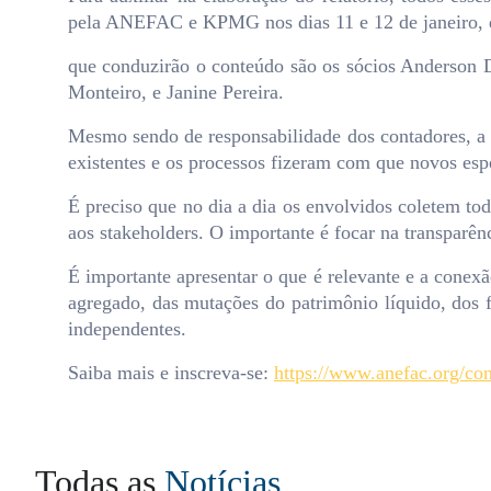
pela ANEFAC e KPMG nos dias 11 e 12 de janeiro, d
que conduzirão o conteúdo são os sócios Anderson D
Monteiro, e Janine Pereira.
Mesmo sendo de responsabilidade dos contadores, a 
existentes e os processos fizeram com que novos espe
É preciso que no dia a dia os envolvidos coletem to
aos stakeholders. O importante é focar na transparên
É importante apresentar o que é relevante e a conexã
agregado, das mutações do patrimônio líquido, dos 
independentes.
Saiba mais e inscreva-se:
https://www.anefac.org/co
Todas as
Notícias