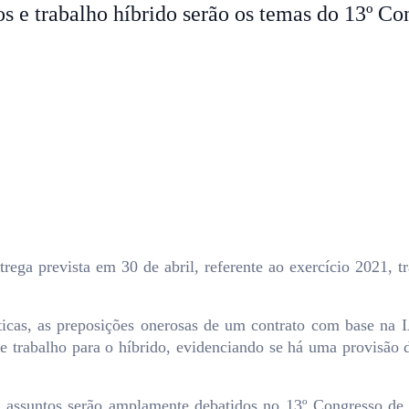
ros e trabalho híbrido serão os temas do 13º 
ega prevista em 30 de abril, referente ao exercício 2021, tr
icas, as preposições onerosas de um contrato com base na IA
 trabalho para o híbrido, evidenciando se há uma provisão d
ses assuntos serão amplamente debatidos no 13º Congresso de