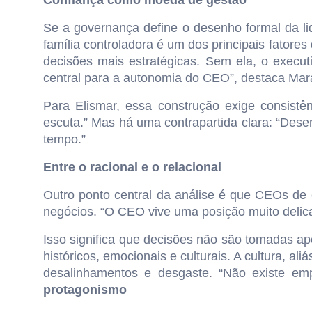
Confiança como moeda de gestão
Se a governança define o desenho formal da l
família controladora é um dos principais fatore
decisões mais estratégicas. Sem ela, o execut
central para a autonomia do CEO”, destaca Ma
Para Elismar, essa construção exige consistê
escuta.” Mas há uma contrapartida clara: “Des
tempo.”
Entre o racional e o relacional
Outro ponto central da análise é que CEOs de 
negócios. “O CEO vive uma posição muito delicad
Isso significa que decisões não são tomadas 
históricos, emocionais e culturais. A cultura, 
desalinhamentos e desgaste. “Não existe emp
protagonismo