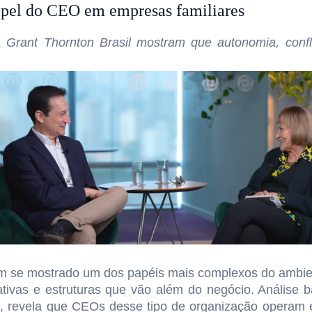
apel do CEO em empresas familiares
rant Thornton Brasil mostram que autonomia, confli
em se mostrado um dos papéis mais complexos do ambien
ativas e estruturas que vão além do negócio. Anális
l
, revela que CEOs desse tipo de organização operam 