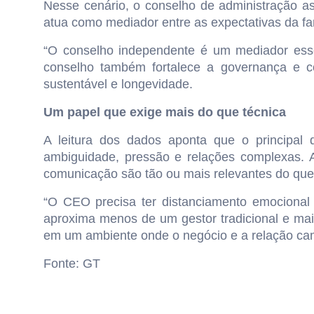
Nesse cenário, o conselho de administração a
atua como mediador entre as expectativas da fa
“O conselho independente é um mediador essenc
conselho também fortalece a governança e co
sustentável e longevidade.
Um papel que exige mais do que técnica
A leitura dos dados aponta que o principal
ambiguidade, pressão e relações complexas. A 
comunicação são tão ou mais relevantes do que 
“O CEO precisa ter distanciamento emocional 
aproxima menos de um gestor tradicional e mais
em um ambiente onde o negócio e a relação ca
Fonte: GT