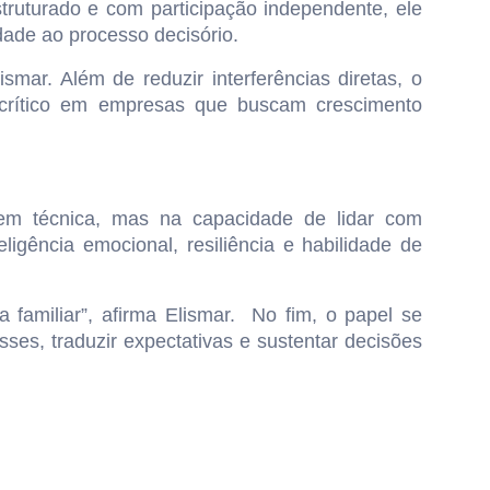
ruturado e com participação independente, ele
dade ao processo decisório.
mar. Além de reduzir interferências diretas, o
r crítico em empresas que buscam crescimento
gem técnica, mas na capacidade de lidar com
igência emocional, resiliência e habilidade de
familiar”, afirma Elismar. No fim, o papel se
ses, traduzir expectativas e sustentar decisões