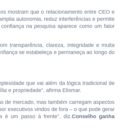
ados mostram que o relacionamento entre CEO e
amplia autonomia, reduz interferências e permite
“A confiança na pesquisa aparece como um fator
m transparência, clareza, integridade e muita
onfiança se estabeleça e permaneça ao longo do
lexidade que vai além da lógica tradicional de
ia e propriedade”, afirma Elismar.
gias de mercado, mas também carregam aspectos
por executivos vindos de fora – o que pode gerar
a é um passo à frente”, diz.
Conselho ganha