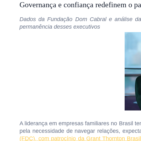
Governança e confiança redefinem o p
Dados da Fundação Dom Cabral e análise da G
permanência desses executivos
A liderança em empresas familiares no Brasil t
pela necessidade de navegar relações, expect
(FDC), com patrocínio da Grant Thornton Brasi