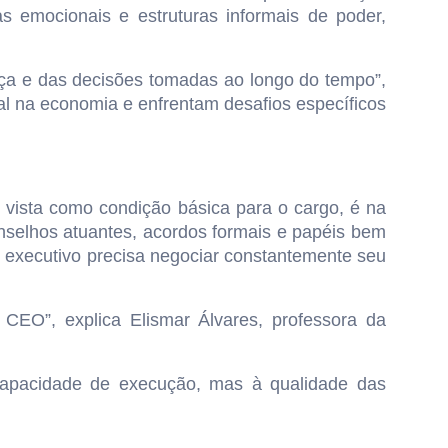
s emocionais e estruturas informais de poder,
nça e das decisões tomadas ao longo do tempo”,
al na economia e enfrentam desafios específicos
ista como condição básica para o cargo, é na
selhos atuantes, acordos formais e papéis bem
o executivo precisa negociar constantemente seu
CEO”, explica Elismar Álvares, professora da
capacidade de execução, mas à qualidade das