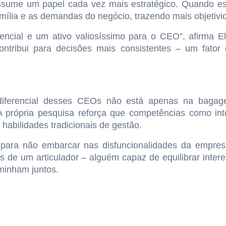
ssume um papel cada vez mais estratégico. Quando est
mília e as demandas do negócio, trazendo mais objetivi
ial e um ativo valiosíssimo para o CEO”, afirma Elis
ntribui para decisões mais consistentes – um fato
 diferencial desses CEOs não está apenas na baga
própria pesquisa reforça que competências como intel
habilidades tradicionais de gestão.
para não embarcar nas disfuncionalidades da empresa 
 de um articulador – alguém capaz de equilibrar interes
minham juntos.