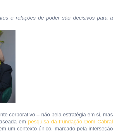
tos e relações de poder são decisivos para a
te corporativo – não pela estratégia em si, mas
e baseada em
pesquisa da Fundação Dom Cabral
em um contexto único, marcado pela interseção