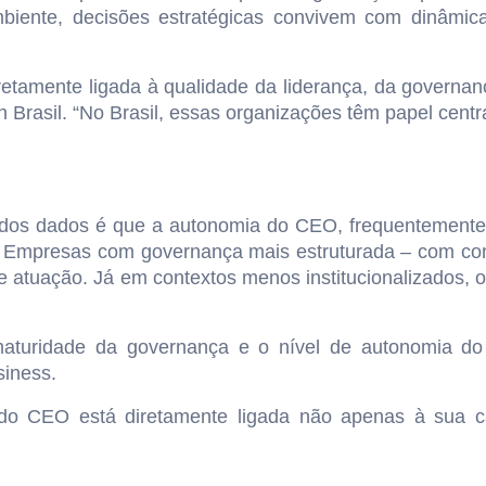
mbiente, decisões estratégicas convivem com dinâmica
iretamente ligada à qualidade da liderança, da governa
Brasil. “No Brasil, essas organizações têm papel centr
dos dados é que a autonomia do CEO, frequentemente v
. Empresas com governança mais estruturada – com con
de atuação. Já em contextos menos institucionalizados, 
 maturidade da governança e o nível de autonomia do 
iness.
o do CEO está diretamente ligada não apenas à sua 