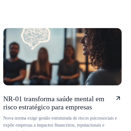
NR-01 transforma saúde mental em
risco estratégico para empresas
Nova norma exige gestão estruturada de riscos psicossociais e
expõe empresas a impactos financeiros, reputacionais e