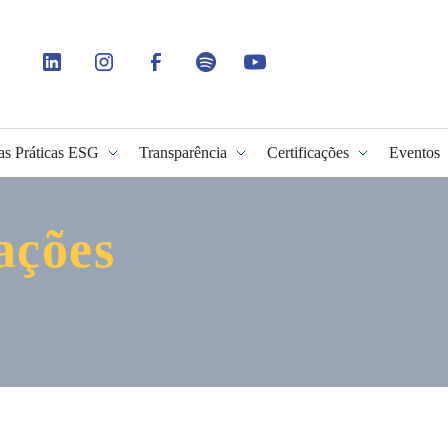
as Práticas ESG
Transparência
Certificações
Eventos
ações
idade