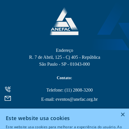
Endereço
R. 7 de Abril, 125 - Cj 405 - República
São Paulo - SP - 01043-000
Contato:
Telefone: (11) 2808-3200
E-mail: eventos@anefac.org.br
×
Este website usa cookies
Este website usa cookies para melhorar a experiência do usuário. Ao