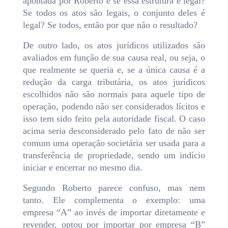
apontada por Roberto é se essa estrutura é legal?
Se todos os atos são legais, o conjunto deles é
legal? Se todos, então por que não o resultado?
De outro lado, os atos jurídicos utilizados são
avaliados em função de sua causa real, ou seja, o
que realmente se queria e, se a única causa é a
redução da carga tributária, os atos jurídicos
escolhidos não são normais para aquele tipo de
operação, podendo não ser considerados lícitos e
isso tem sido feito pela autoridade fiscal. O caso
acima seria desconsiderado pelo fato de não ser
comum uma operação societária ser usada para a
transferência de propriedade, sendo um indício
iniciar e encerrar no mesmo dia.
Segundo Roberto parece confuso, mas nem
tanto. Ele complementa o exemplo: uma
empresa “A” ao invés de importar diretamente e
revender, optou por importar por empresa “B”