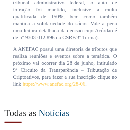
tribunal administrativo federal, o auto de
infração foi mantido, inclusive a multa
qualificada de 150%, bem como também
mantida a solidariedade do sócio. Vale a pena
uma leitura detalhada da decisão cujo Acórdão é
de nº 9303-012.896 da CSRF/3ª Turma).
A ANEFAC possui uma diretoria de tributos que
realiza reuniões e eventos sobre a temática. O
próximo vai ocorrer dia 28 de junho, intitulado
9º Circuito da Transparência – Tributação de
Criptoativos, para fazer a sua inscrição clique no
link
https://www.anefac.org/28-06
.
Todas as
Notícias