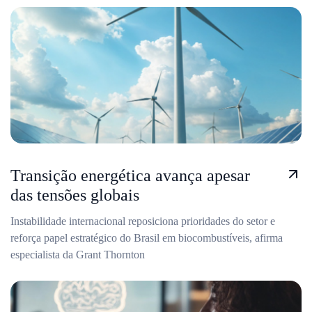
Transição energética avança apesar
das tensões globais
Instabilidade internacional reposiciona prioridades do setor e
reforça papel estratégico do Brasil em biocombustíveis, afirma
especialista da Grant Thornton