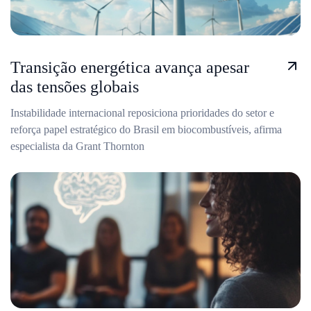
Transição energética avança apesar
das tensões globais
Instabilidade internacional reposiciona prioridades do setor e
reforça papel estratégico do Brasil em biocombustíveis, afirma
especialista da Grant Thornton