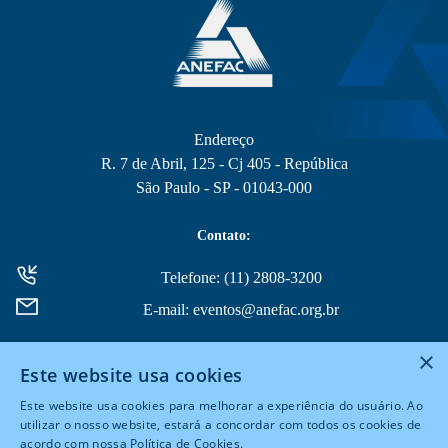
Endereço
R. 7 de Abril, 125 - Cj 405 - República
São Paulo - SP - 01043-000
Contato:
Telefone: (11) 2808-3200
E-mail: eventos@anefac.org.br
×
Este website usa cookies
Este website usa cookies para melhorar a experiência do usuário. Ao
utilizar o nosso website, estará a concordar com todos os cookies de
acordo com nossa Política de Cookies.