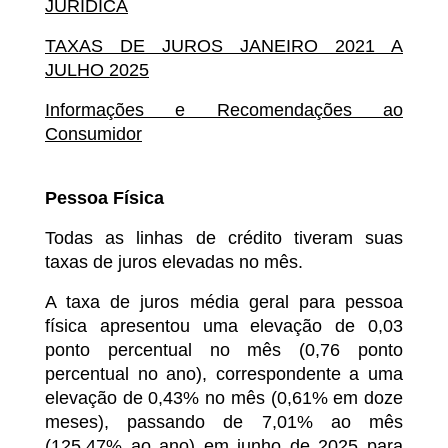
JURÍDICA
TAXAS DE JUROS JANEIRO 2021 A
JULHO 2025
Informações e Recomendações ao
Consumidor
Pessoa Física
Todas as linhas de crédito tiveram suas
taxas de juros elevadas no mês.
A taxa de juros média geral para pessoa
física apresentou uma elevação de 0,03
ponto percentual no mês (0,76 ponto
percentual no ano), correspondente a uma
elevação de 0,43% no mês (0,61% em doze
meses), passando de 7,01% ao mês
(125,47% ao ano) em junho de 2025 para