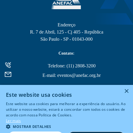
Endereço
R. 7 de Abril, 125 - Cj 405 - República
São Paulo - SP - 01043-000
Contato:
Telefone: (11) 2808-3200
E-mail: eventos@anefac.org.br
×
Este website usa cookies
Este website usa cookies para melhorar a experiência do usuário. Ao
utilizar o nosso website, estará a concordar com todos os cookies de
acordo com nossa Política de Cookies.
© 2026 Todos Direitos Reservados
Ler mais
MOSTRAR DETALHES
Powered by
MZ