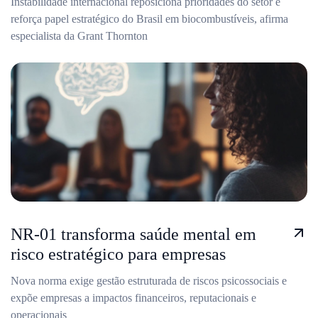
Instabilidade internacional reposiciona prioridades do setor e
reforça papel estratégico do Brasil em biocombustíveis, afirma
especialista da Grant Thornton
NR-01 transforma saúde mental em
risco estratégico para empresas
Nova norma exige gestão estruturada de riscos psicossociais e
expõe empresas a impactos financeiros, reputacionais e
operacionais