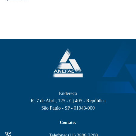
Endereço
R. 7 de Abril, 125 - Cj 405 - República
São Paulo - SP - 01043-000
Contato:
Telefone: (11) 2808-3200