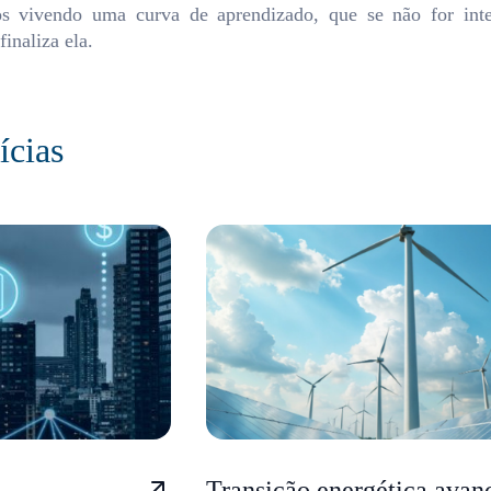
os vivendo uma curva de aprendizado, que se não for inte
inaliza ela.
ícias
Transição energética avan