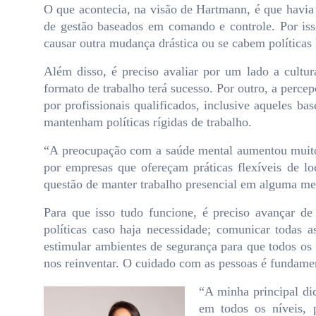
O que acontecia, na visão de Hartmann, é que havia
de gestão baseados em comando e controle. Por iss
causar outra mudança drástica ou se cabem políticas
Além disso, é preciso avaliar por um lado a cultu
formato de trabalho terá sucesso. Por outro, a per
por profissionais qualificados, inclusive aqueles b
mantenham políticas rígidas de trabalho.
“A preocupação com a saúde mental aumentou muito a
por empresas que ofereçam práticas flexíveis de l
questão de manter trabalho presencial em alguma m
Para que isso tudo funcione, é preciso avançar de 
políticas caso haja necessidade; comunicar todas 
estimular ambientes de segurança para que todos o
nos reinventar. O cuidado com as pessoas é fundamen
“A minha principal di
em todos os níveis, 