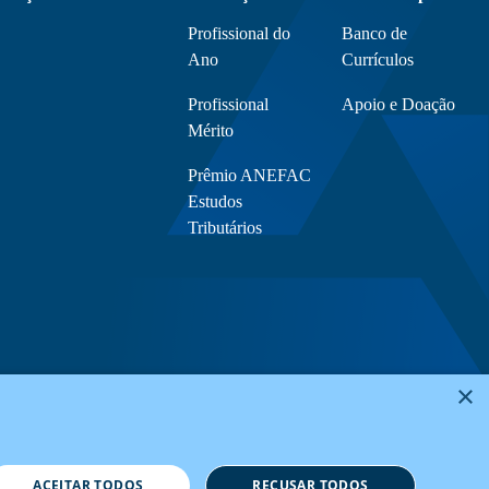
Profissional do
Banco de
Ano
Currículos
Profissional
Apoio e Doação
Mérito
Prêmio ANEFAC
Estudos
Tributários
×
ACEITAR TODOS
RECUSAR TODOS