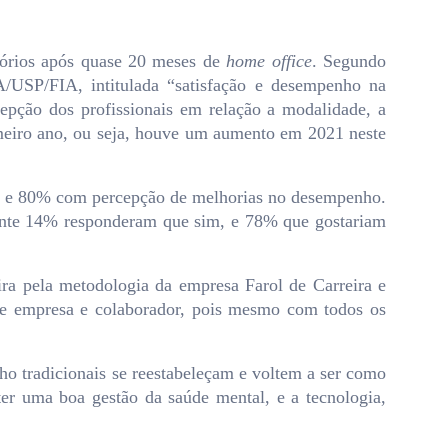
itórios após quase 20 meses de
home office
. Segundo
/USP/FIA, intitulada “satisfação e desempenho na
pção dos profissionais em relação a modalidade, a
imeiro ano, ou seja, houve um aumento em 2021 neste
s e 80% com percepção de melhorias no desempenho.
mente 14% responderam que sim, e 78% que gostariam
ra pela metodologia da empresa Farol de Carreira e
ntre empresa e colaborador, pois mesmo com todos os
o tradicionais se reestabeleçam e voltem a ser como
ter uma boa gestão da saúde mental, e a tecnologia,