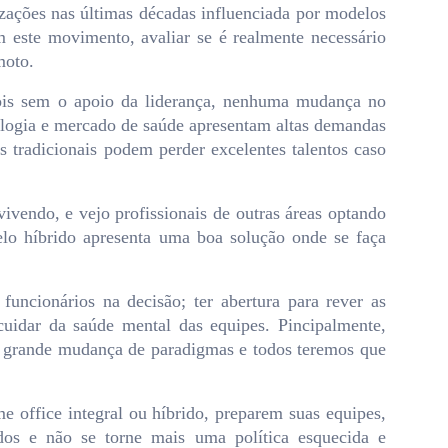
zações nas últimas décadas influenciada por modelos
 este movimento, avaliar se é realmente necessário
moto.
 pois sem o apoio da liderança, nenhuma mudança no
ologia e mercado de saúde apresentam altas demandas
s tradicionais podem perder excelentes talentos caso
vendo, e vejo profissionais de outras áreas optando
elo híbrido apresenta uma boa solução onde se faça
funcionários na decisão; ter abertura para rever as
cuidar da saúde mental das equipes. Pincipalmente,
a grande mudança de paradigmas e todos teremos que
 office integral ou híbrido, preparem suas equipes,
odos e não se torne mais uma política esquecida e