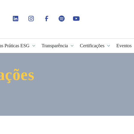
as Práticas ESG
Transparência
Certificações
Eventos
ações
idade