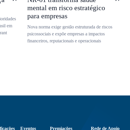
mental em risco estratégico
para empresas
ioridades
asil em
Nova norma exige gestão estruturada de riscos
rant
psicossociais e expõe empresas a impactos
financeiros, reputacionais e operacionais
ficações
Eventos
Premiações
Rede de Apoio