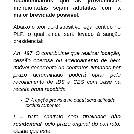
recomendamos que as providências
mencionadas sejam adotadas com a
maior brevidade possível
.
Abaixo o teor do dispositivo legal contido no
PLP, o qual ainda será levado à sanção
presidencial:
Art. 487. O contribuinte que realizar locação,
cessão onerosa ou arrendamento de bem
imóvel decorrente de contratos firmados por
prazo determinado poderá optar pelo
recolhimento de IBS e CBS com base na
receita bruta recebida.
1º A opção prevista no caput será aplicada
exclusivamente:
I – para contrato com finalidade
não
residencial
, pelo prazo original do contrato,
desde que este: