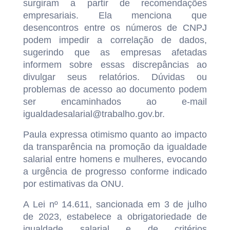
surgiram a partir de recomendações
empresariais. Ela menciona que
desencontros entre os números de CNPJ
podem impedir a correlação de dados,
sugerindo que as empresas afetadas
informem sobre essas discrepâncias ao
divulgar seus relatórios. Dúvidas ou
problemas de acesso ao documento podem
ser encaminhados ao e-mail
igualdadesalarial@trabalho.gov.br.
Paula expressa otimismo quanto ao impacto
da transparência na promoção da igualdade
salarial entre homens e mulheres, evocando
a urgência de progresso conforme indicado
por estimativas da ONU.
A Lei nº 14.611, sancionada em 3 de julho
de 2023, estabelece a obrigatoriedade de
igualdade salarial e de critérios