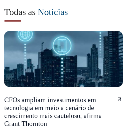
Todas as
Notícias
CFOs ampliam investimentos em
tecnologia em meio a cenário de
crescimento mais cauteloso, afirma
Grant Thornton