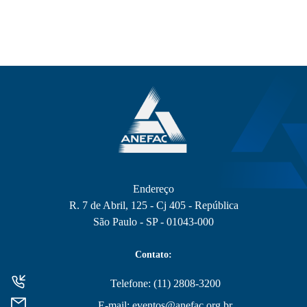
Endereço
R. 7 de Abril, 125 - Cj 405 - República
São Paulo - SP - 01043-000
Contato:
Telefone: (11) 2808-3200
E-mail: eventos@anefac.org.br