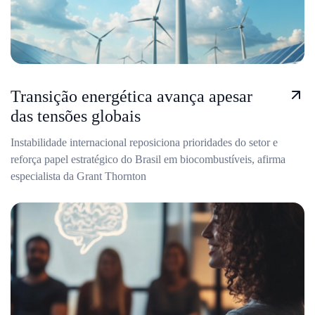
Transição energética avança apesar
das tensões globais
Instabilidade internacional reposiciona prioridades do setor e
reforça papel estratégico do Brasil em biocombustíveis, afirma
especialista da Grant Thornton