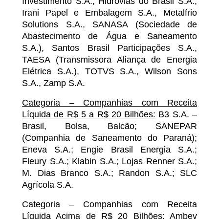
Investimento S.A., Hidrovias do Brasil S.A.,
Irani Papel e Embalagem S.A., Metalfrio
Solutions S.A., SANASA (Sociedade de
Abastecimento de Água e Saneamento
S.A.), Santos Brasil Participações S.A.,
TAESA (Transmissora Aliança de Energia
Elétrica S.A.), TOTVS S.A., Wilson Sons
S.A., Zamp S.A.
Categoria – Companhias com Receita
Líquida de R$ 5 a R$ 20 Bilhões:
B3 S.A. –
Brasil, Bolsa, Balcão; SANEPAR
(Companhia de Saneamento do Paraná);
Eneva S.A.; Engie Brasil Energia S.A.;
Fleury S.A.; Klabin S.A.; Lojas Renner S.A.;
M. Dias Branco S.A.; Randon S.A.; SLC
Agrícola S.A.
Categoria – Companhias com Receita
Líquida Acima de R$ 20 Bilhões:
Ambev