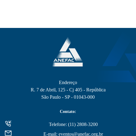
Endereço
R. 7 de Abril, 125 - Cj 405 - República
São Paulo - SP - 01043-000
Contato:
Telefone: (11) 2808-3200
E-mail: eventos@anefac.org.br