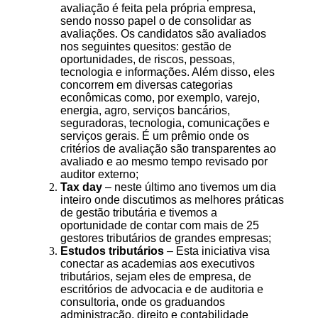
avaliação é feita pela própria empresa,
sendo nosso papel o de consolidar as
avaliações. Os candidatos são avaliados
nos seguintes quesitos: gestão de
oportunidades, de riscos, pessoas,
tecnologia e informações. Além disso, eles
concorrem em diversas categorias
econômicas como, por exemplo, varejo,
energia, agro, serviços bancários,
seguradoras, tecnologia, comunicações e
serviços gerais. É um prêmio onde os
critérios de avaliação são transparentes ao
avaliado e ao mesmo tempo revisado por
auditor externo;
Tax day
– neste último ano tivemos um dia
inteiro onde discutimos as melhores práticas
de gestão tributária e tivemos a
oportunidade de contar com mais de 25
gestores tributários de grandes empresas;
Estudos tributários
– Esta iniciativa visa
conectar as academias aos executivos
tributários, sejam eles de empresa, de
escritórios de advocacia e de auditoria e
consultoria, onde os graduandos
administração, direito e contabilidade