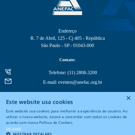
Endereço
R. 7 de Abril, 125 - Cj 405 - República
São Paulo - SP - 01043-000
Contato:
Telefone: (11) 2808-3200
E-mail: eventos@anefac.org.br
×
Este website usa cookies
Este website usa cookies para melhorar a experiência do usuário. Ao
utilizar o nosso website, estará a concordar com todos os cookies de
acordo com nossa Política de Cookies.
© 2026 Todos Direitos Reservados
Ler mais
MOSTRAR DETALHES