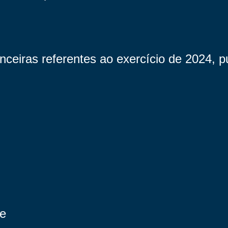
ceiras referentes ao exercício de 2024, p
te