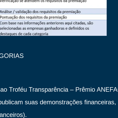
EGORIAS
ao Troféu Transparência – Prêmio ANEFA
e publicam suas demonstrações financeiras,
nanceiros).