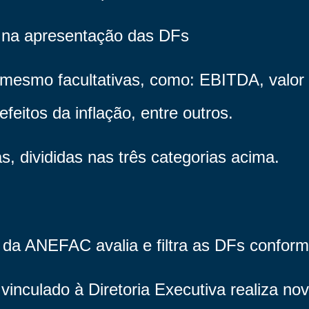
za na apresentação das DFs
 mesmo facultativas, como: EBITDA, valor
feitos da inflação, entre outros.
, divididas nas três categorias acima.
a da ANEFAC avalia e filtra as DFs conforme
inculado à Diretoria Executiva realiza nov