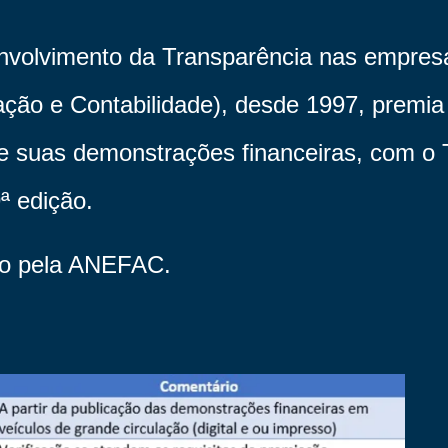
senvolvimento da Transparência nas empre
ação e Contabilidade), desde 1997, prem
e suas demonstrações financeiras, com o 
 edição.
ado pela ANEFAC.