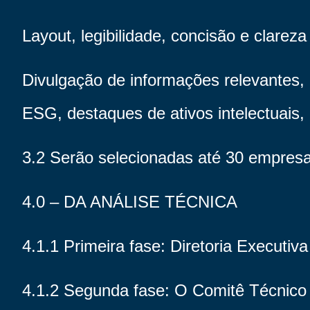
Layout, legibilidade, concisão e clare
Divulgação de informações relevantes,
ESG, destaques de ativos intelectuais, e
3.2 Serão selecionadas até 30 empresas
4.0 – DA ANÁLISE TÉCNICA
4.1.1 Primeira fase: Diretoria Executiv
4.1.2 Segunda fase: O Comitê Técnico v