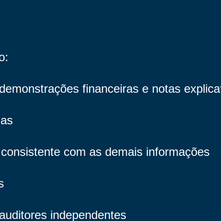
o:
demonstrações financeiras e notas explica
das
, consistente com as demais informações
s
 auditores independentes