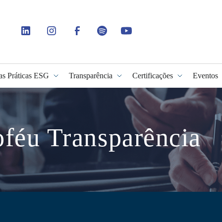
as Práticas ESG
Transparência
Certificações
Eventos
idade
féu Transparência