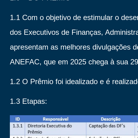
1.1 Com o objetivo de estimular o de
dos Executivos de Finanças, Administr
apresentam as melhores divulgações d
ANEFAC, que em 2025 chega à sua 29ª
1.2 O Prêmio foi idealizado e é realiz
1.3 Etapas: