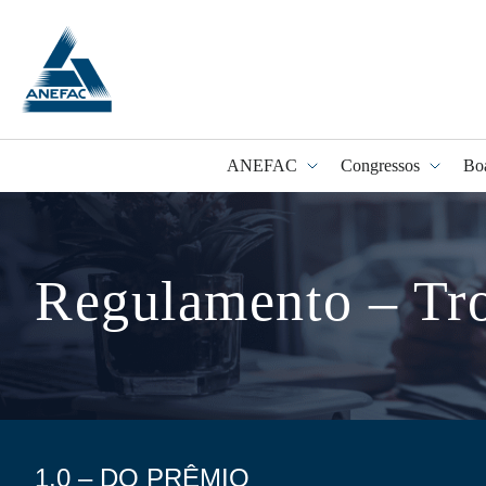
ANEFAC
Congressos
Bo
Programa Fidel
Regulamento – Tro
1.0 – DO PRÊMIO