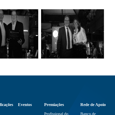
ficações
Eventos
Premiações
Rede de Apoio
Profissional do
Banco de