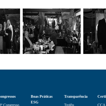
ongressos
Boas Práticas
Transparência
Certi
ESG
8º Congresso
Troféu
CCA