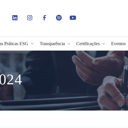
as Práticas ESG
Transparência
Certificações
Eventos
idade
2024