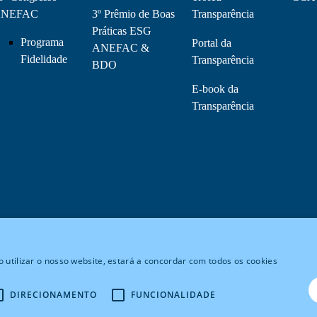
NEFAC
3º Prêmio de Boas
Transparência
Práticas ESG
Programa
Portal da
ANEFAC &
Fidelidade
Transparência
BDO
E-book da
Transparência
 utilizar o nosso website, estará a concordar com todos os cookies
DIRECIONAMENTO
FUNCIONALIDADE