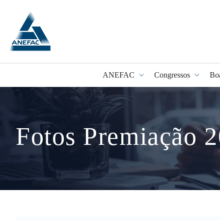
ANEFAC
Congressos
Bo
Programa Fidel
Fotos Premiação 