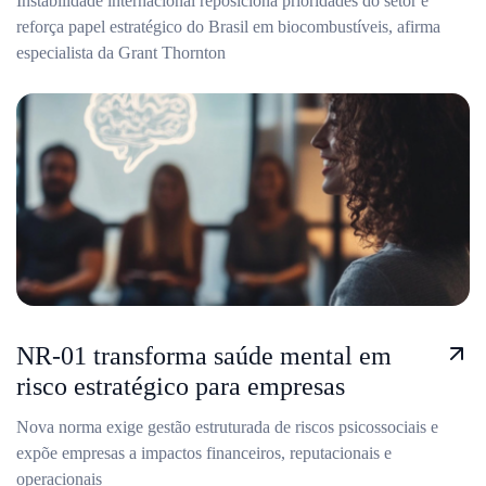
Instabilidade internacional reposiciona prioridades do setor e
reforça papel estratégico do Brasil em biocombustíveis, afirma
especialista da Grant Thornton
NR-01 transforma saúde mental em
risco estratégico para empresas
Nova norma exige gestão estruturada de riscos psicossociais e
expõe empresas a impactos financeiros, reputacionais e
operacionais