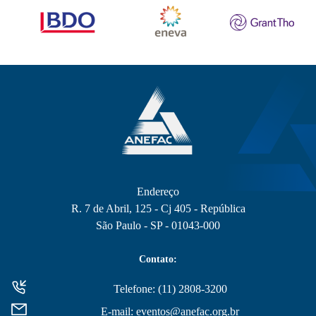
Endereço
R. 7 de Abril, 125 - Cj 405 - República
São Paulo - SP - 01043-000
Contato:
Telefone: (11) 2808-3200
E-mail: eventos@anefac.org.br