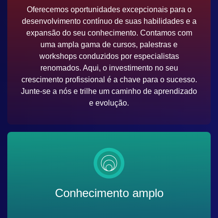
Oferecemos oportunidades excepcionais para o
desenvolvimento contínuo de suas habilidades e a
expansão do seu conhecimento. Contamos com
uma ampla gama de cursos, palestras e
workshops conduzidos por especialistas
renomados. Aqui, o investimento no seu
crescimento profissional é a chave para o sucesso.
Junte-se a nós e trilhe um caminho de aprendizado
e evolução.
Conhecimento amplo