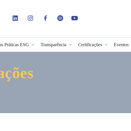
as Práticas ESG
Transparência
Certificações
Eventos
ações
idade