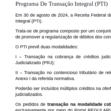
Programa De Transação Integral (PTI)
Em 30 de agosto de 2024, a Receita Federal do
Integral (PTI).
Trata-se de programa composto por um conjunto
de promover a regularização de débitos dos cont
O PTI prevê duas modalidades:
I – Transação na cobrança de créditos judi
Judicializado (PRJ);
II – Transação no contencioso tributário de r
Anexo I da referida normativa.
Poderão ser incluídos múltiplos créditos na of
judicializados.
Os pedidos de
transação na modalidade cob
exclusivamente por meio do Portal REGULARIZ