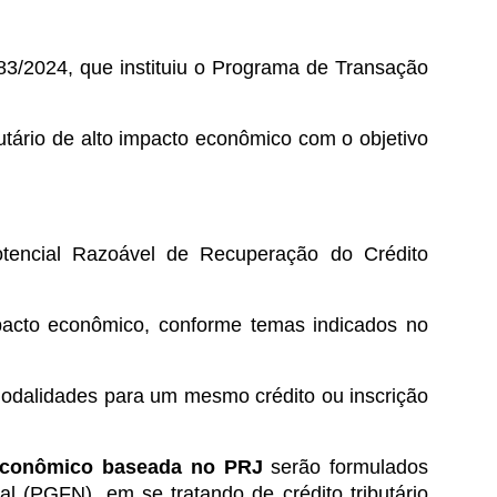
83/2024, que instituiu o Programa de Transação
tário de alto impacto econômico com o objetivo
otencial Razoável de Recuperação do Crédito
impacto econômico, conforme temas indicados no
 modalidades para um mesmo crédito ou inscrição
o econômico baseada no PRJ
serão formulados
(PGFN), em se tratando de crédito tributário