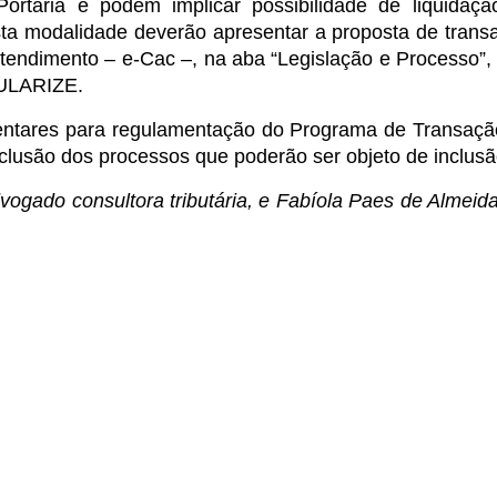
ortaria e podem implicar possibilidade de liquida
sta modalidade deverão apresentar a proposta de transa
e Atendimento – e-Cac –, na aba “Legislação e Processo”
GULARIZE.
tares para regulamentação do Programa de Transação I
clusão dos processos que poderão ser objeto de inclusã
vogado consultora tributária, e Fabíola Paes de Almeid