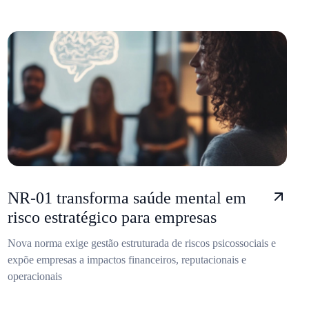
NR-01 transforma saúde mental em
risco estratégico para empresas
Nova norma exige gestão estruturada de riscos psicossociais e
expõe empresas a impactos financeiros, reputacionais e
operacionais