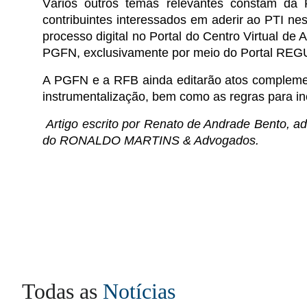
Vários outros temas relevantes constam da P
contribuintes interessados em aderir ao PTI ne
processo digital no Portal do Centro Virtual d
PGFN, exclusivamente por meio do Portal RE
A PGFN e a RFB ainda editarão atos complemen
instrumentalização, bem como as regras para in
Artigo escrito por Renato de Andrade Bento, ad
do RONALDO MARTINS & Advogados.
Todas as
Notícias