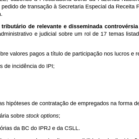
o pedido de transação à Secretaria Especial da Receita 
.
tributário de relevante e disseminada controvérsia
administrativo e judicial sobre um rol de 17 temas lis
sobre valores pagos a título de participação nos lucros e
ns de incidência do IPI;
;
nas hipóteses de contratação de empregados na forma d
iária sobre
stock options
;
atórias da BC do IPRJ e da CSLL.