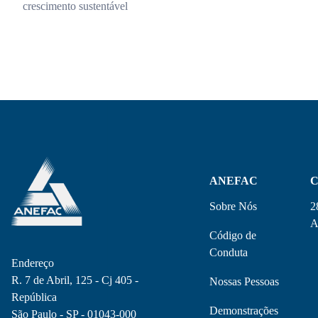
crescimento sustentável
ANEFAC
C
Sobre Nós
2
A
Código de
Conduta
Endereço
R. 7 de Abril, 125 - Cj 405 -
Nossas Pessoas
República
Demonstrações
São Paulo - SP - 01043-000