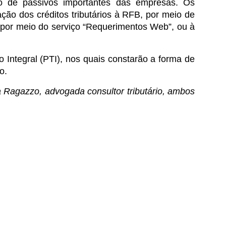
ção de passivos importantes das empresas. Os
ção dos créditos tributários à RFB, por meio de
, por meio do serviço “Requerimentos Web”, ou à
ntegral (PTI), nos quais constarão a forma de
o.
a Ragazzo, advogada consultor tributário, ambos