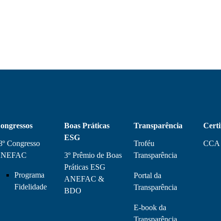
ongressos
Boas Práticas
Transparência
Certi
ESG
8º Congresso
Troféu
CCA
NEFAC
3º Prêmio de Boas
Transparência
Práticas ESG
Programa
Portal da
ANEFAC &
Fidelidade
Transparência
BDO
E-book da
Transparência