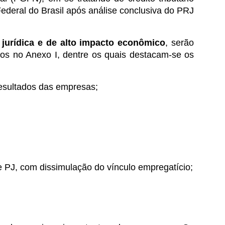
Federal do Brasil após análise conclusiva do PRJ
 jurídica e de alto impacto econômico
, serão
tados no Anexo I, dentre os quais destacam-se os
 resultados das empresas;
e PJ, com dissimulação do vínculo empregatício;