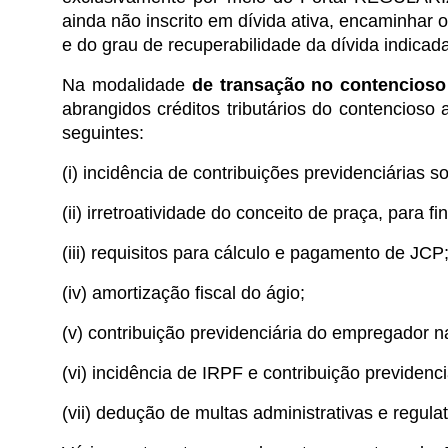
ainda não inscrito em dívida ativa, encaminhar 
e do grau de recuperabilidade da dívida indicada
Na modalidade
de transação no contencioso 
abrangidos créditos tributários do contencioso 
seguintes:
(i) incidência de contribuições previdenciárias 
(ii) irretroatividade do conceito de praça, para fi
(iii) requisitos para cálculo e pagamento de JCP
(iv) amortização fiscal do ágio;
(v) contribuição previdenciária do empregador 
(vi) incidência de IRPF e contribuição previdenc
(vii) dedução de multas administrativas e regul