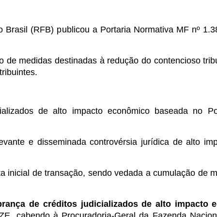
 Brasil (RFB) publicou a Portaria Normativa MF nº 1.3
 de medidas destinadas à redução do contencioso tribu
ribuintes.
cializados de alto impacto econômico baseada no P
elevante e disseminada controvérsia jurídica de alto 
erta inicial de transação, sendo vedada a cumulação de
rança de créditos judicializados de alto impact
E, cabendo à Procuradoria-Geral da Fazenda Nacional 